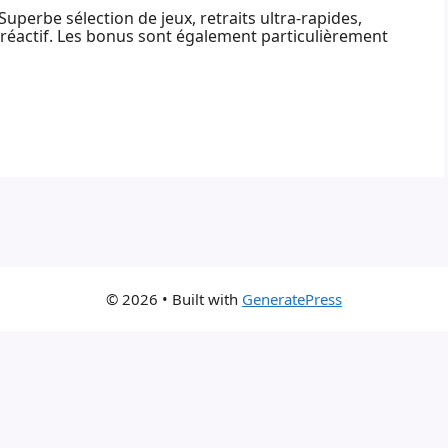
Superbe sélection de jeux, retraits ultra-rapides,
 réactif. Les bonus sont également particulièrement
© 2026
• Built with
GeneratePress