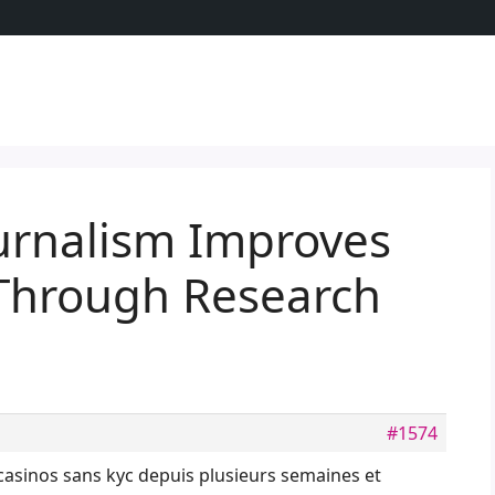
urnalism Improves
 Through Research
#1574
casinos sans kyc depuis plusieurs semaines et