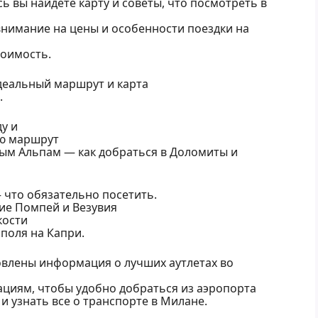
сь вы найдёте карту и советы, что посмотреть в
внимание на цены и особенности поездки на
тоимость.
деальный маршрут и карта
.
ду и
ю маршрут
ым Альпам — как добраться в Доломиты и
 что обязательно посетить.
ие Помпей и Везувия
кости
поля на Капри.
влены информация о лучших аутлетах во
циям, чтобы удобно добраться из аэропорта
 узнать все о транспорте в Милане.