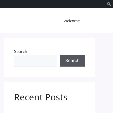
Welcome
Search
Search
Recent Posts