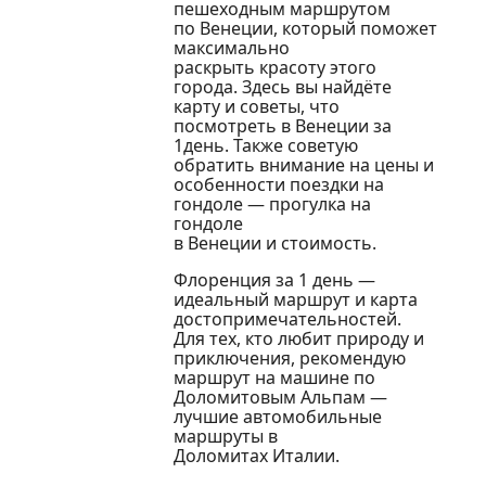
пешеходным маршрутом
по Венеции, который поможет
максимально
раскрыть красоту этого
города. Здесь вы найдёте
карту и советы, что
посмотреть в Венеции за
1день. Также советую
обратить внимание на цены и
особенности поездки на
гондоле — прогулка на
гондоле
в Венеции и стоимость.
Флоренция за 1 день —
идеальный маршрут и карта
достопримечательностей.
Для тех, кто любит природу и
приключения, рекомендую
маршрут на машине по
Доломитовым Альпам —
лучшие автомобильные
маршруты в
Доломитах Италии.