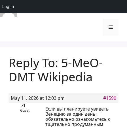
Log In
Skip
to
Menu
content
Reply To: 5-MeO-
DMT Wikipedia
May 11, 2026 at 12:03 pm
#1590
ZI
Если вы планируете увидеть
Guest
Венецию за один день,
обязательно ознакомьтесь с
тщательно продуманным