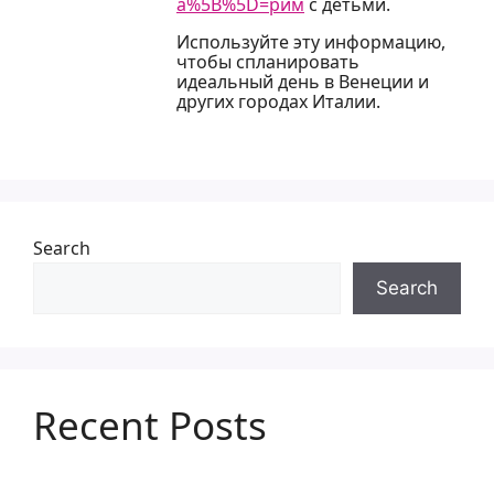
a%5B%5D=рим
с детьми.
Используйте эту информацию,
чтобы спланировать
идеальный день в Венеции и
других городах Италии.
Search
Search
Recent Posts