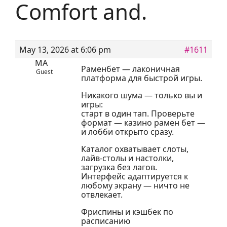
Comfort and.
May 13, 2026 at 6:06 pm
#1611
MA
Раменбет — лаконичная
Guest
платформа для быстрой игры.
Никакого шума — только вы и
игры:
старт в один тап. Проверьте
формат — казино рамен бет —
и лобби открыто сразу.
Каталог охватывает слоты,
лайв-столы и настолки,
загрузка без лагов.
Интерфейс адаптируется к
любому экрану — ничто не
отвлекает.
Фриспины и кэшбек по
расписанию