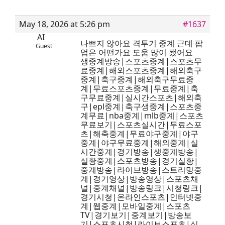
May 18, 2026 at 5:26 pm
#1637
AI
나쁘지 않아요 격투기 중계 근데 팝
Guest
업은 어떤가요 도움 많이 됐어요
생중계방송|스포츠중계|스포츠무
료중계|해외스포츠중계|해외축구
중계|축구중계|해외축구무료중
계|무료스포츠중계|무료중계|축
구무료중계|실시간스포츠|해외축
구|epl중계|축구생중계|스포츠중
계무료|nba중계|mlb중계|스포츠
무료보기|스포츠실시간|무료스포
츠|해축중계|무료야구중계|야구
중계|야구무료중계|해외중계|실
시간중계|경기방송|생중계방송|
실황중계|스포츠방송|경기실황|
중계방송|라이브방송|스트리밍중
계|경기영상|방송영상|스포츠채
널|중계채널|방송링크|시청링크|
경기시청|온라인스포츠|인터넷중
계|웹중계|모바일중계|스포츠
TV|경기보기|중계보기|방송보
기|스포츠시청|라이브스포츠|실