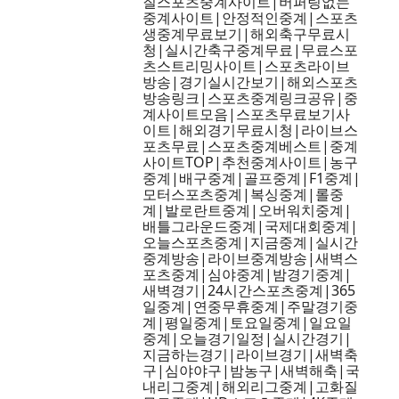
질스포츠중계사이트|버퍼링없는
중계사이트|안정적인중계|스포츠
생중계무료보기|해외축구무료시
청|실시간축구중계무료|무료스포
츠스트리밍사이트|스포츠라이브
방송|경기실시간보기|해외스포츠
방송링크|스포츠중계링크공유|중
계사이트모음|스포츠무료보기사
이트|해외경기무료시청|라이브스
포츠무료|스포츠중계베스트|중계
사이트TOP|추천중계사이트|농구
중계|배구중계|골프중계|F1중계|
모터스포츠중계|복싱중계|롤중
계|발로란트중계|오버워치중계|
배틀그라운드중계|국제대회중계|
오늘스포츠중계|지금중계|실시간
중계방송|라이브중계방송|새벽스
포츠중계|심야중계|밤경기중계|
새벽경기|24시간스포츠중계|365
일중계|연중무휴중계|주말경기중
계|평일중계|토요일중계|일요일
중계|오늘경기일정|실시간경기|
지금하는경기|라이브경기|새벽축
구|심야야구|밤농구|새벽해축|국
내리그중계|해외리그중계|고화질