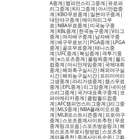
A중계|챔피언스리그중계|유로파
리그중계|K리그중계|아시안컵중
계|KBO무료중계|일본야구중계|
대만야구중계|메이저리그무
료|NBA무료중계|미국농구중
계|KBL중계|한국농구중계|V리그
중계|여자배구중계|남자배구중
계|배구무료보기|PGA중계|LPGA
중계|골프무료중계|테니스중
계|UFC중계|복싱중계|격투기중
계|e스포츠중계|올림픽중계|월드
컵중계|아시안게임중계|국제대회
중계|해외축구실시간|해외야구실
시간|해외농구실시간|프리미어리
그생중계|라리가생중계|챔스무료
중계|EPL중계|리그앙중계|네이션
스리그중계|국가대표축구중계|코
파아메리카중계|클럽월드컵중
계|AFC챔피언스리그중계|J리그중
계|MLS중계|NBA플레이오프중
계|MLB포스트시즌중계|프로야구
중계|스포츠중계사이트추천|무료
중계링크모음|스포츠방송링크|해
외스포츠무료시청방법|스포츠중
계어플추천|중계사이트순위|고화