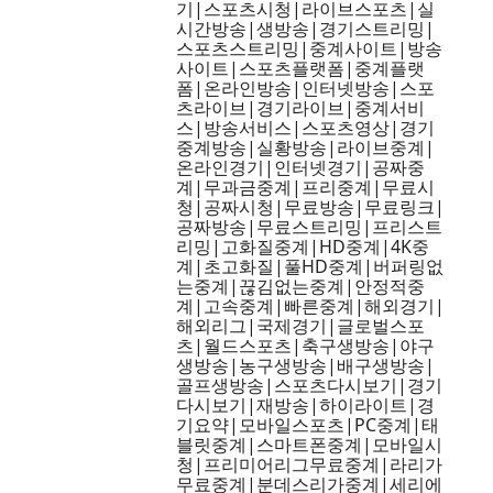
기|스포츠시청|라이브스포츠|실
시간방송|생방송|경기스트리밍|
스포츠스트리밍|중계사이트|방송
사이트|스포츠플랫폼|중계플랫
폼|온라인방송|인터넷방송|스포
츠라이브|경기라이브|중계서비
스|방송서비스|스포츠영상|경기
중계방송|실황방송|라이브중계|
온라인경기|인터넷경기|공짜중
계|무과금중계|프리중계|무료시
청|공짜시청|무료방송|무료링크|
공짜방송|무료스트리밍|프리스트
리밍|고화질중계|HD중계|4K중
계|초고화질|풀HD중계|버퍼링없
는중계|끊김없는중계|안정적중
계|고속중계|빠른중계|해외경기|
해외리그|국제경기|글로벌스포
츠|월드스포츠|축구생방송|야구
생방송|농구생방송|배구생방송|
골프생방송|스포츠다시보기|경기
다시보기|재방송|하이라이트|경
기요약|모바일스포츠|PC중계|태
블릿중계|스마트폰중계|모바일시
청|프리미어리그무료중계|라리가
무료중계|분데스리가중계|세리에