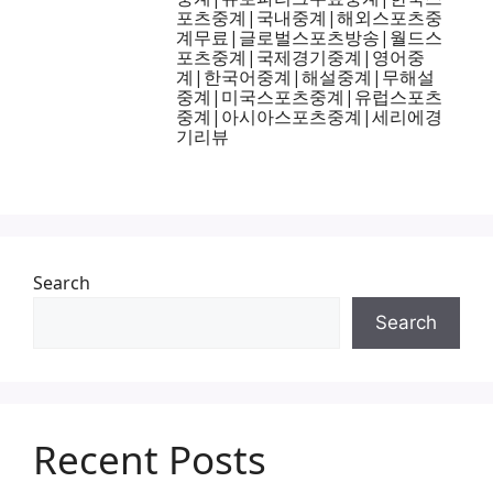
포츠중계|국내중계|해외스포츠중
계무료|글로벌스포츠방송|월드스
포츠중계|국제경기중계|영어중
계|한국어중계|해설중계|무해설
중계|미국스포츠중계|유럽스포츠
중계|아시아스포츠중계|세리에경
기리뷰
Search
Search
Recent Posts