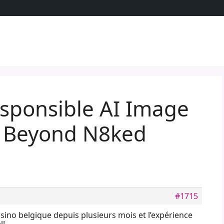
sponsible AI Image
e Beyond N8ked
#1715
sino belgique depuis plusieurs mois et l’expérience