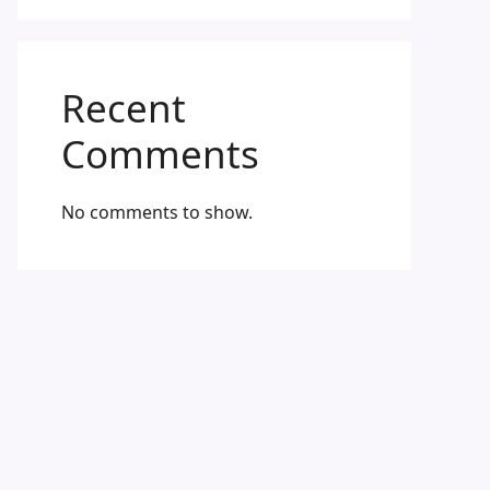
Recent
Comments
No comments to show.