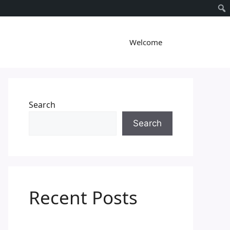
Welcome
Search
Search
Recent Posts