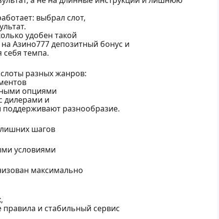
зультат, а не на длинные инструкции и лишнюю
работает: выбрал слот,
ультат.
колько удобен такой
 на Азино777 депозитный бонус и
 себя темпа.
 слоты разных жанров:
ементов
нными опциями
с дилерами и
ы поддерживают разнообразие.
 лишних шагов
ыми условиями
низован максимально
,
е правила и стабильный сервис