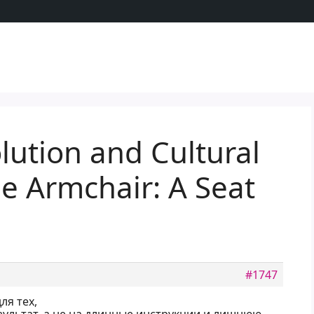
lution and Cultural
he Armchair: A Seat
#1747
ля тех,