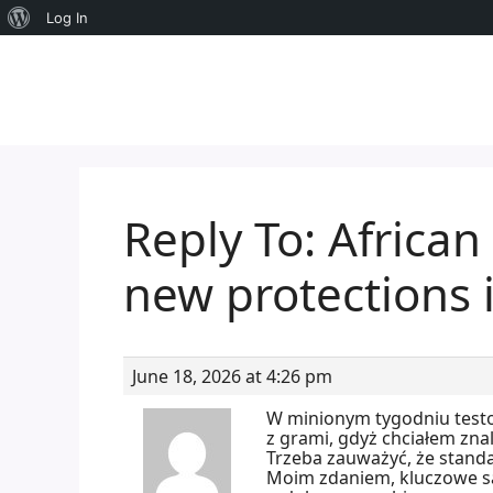
About
Log In
Skip
WordPress
to
content
Reply To: African
new protections 
June 18, 2026 at 4:26 pm
W minionym tygodniu tes
z grami, gdyż chciałem zna
Trzeba zauważyć, że standa
Moim zdaniem, kluczowe są