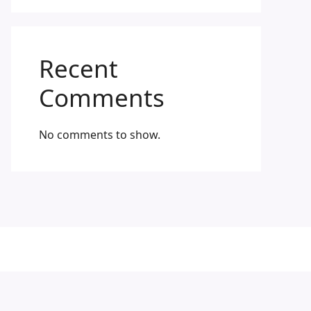
Recent
Comments
No comments to show.