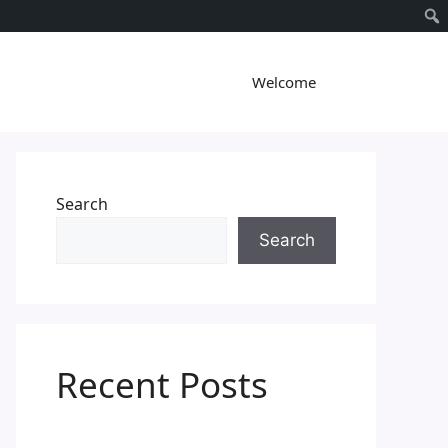
Welcome
Search
Search
Recent Posts