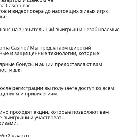
 азартом и шансом на
a Casino вас
тов и видеопокера до настоящих живых игр с
ье.
 шанс на значительный выигрыш и незабываемые
ooma Casino? Мы предлагаем широкий
нные и защищенные технологии, которые
лярные бонусы и акции предоставляют вам
ости для
осле регистрации вы получаете доступ ко всем
ащениям и привилегиям.
ино проходят акции, которые позволяют вам
е выигрыши и участвовать
ризами.
бой вкус: от