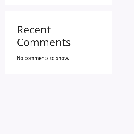
Recent
Comments
No comments to show.